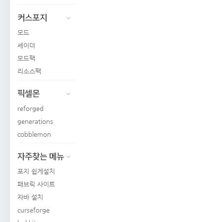
커스포지
모드
셰이더
모드팩
리소스팩
픽셀몬
reforged
generations
cobblemon
자주찾는 메뉴
포지 쉽게설치
패브릭 사이트
자바 설치
curseforge