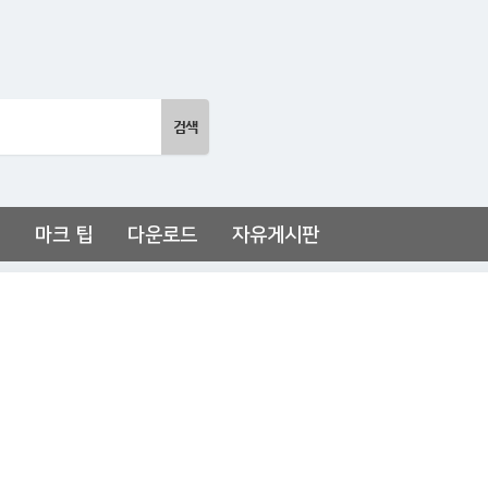
마크 팁
다운로드
자유게시판