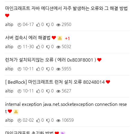
마인크래프트 자바 에디션에서 자주 발생하는 오류와 그 해결 방법
altip
04-17
0
0
2950
서버 접속시 에러 해결법
+1
altip
11-30
0
0
5032
런처가 설치되지않는 오류 ( 에러 0x803F8001 )
altip
10-11
0
0
5955
[ BedRock] 마인크래프트 런처 설치 오류 80248014
altip
10-11
0
0
5627
internal exception java.net.socketexception connection rese
t
altip
02-02
0
0
10659
마인크래프트 초기화 방법