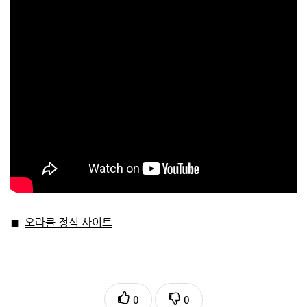
오라클 정식 사이트
■
0
0