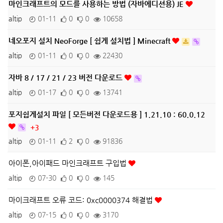
마인크래프트의 모드를 사용하는 방법 (자바에디션용) JE
altip
01-11
0
0
10658
네오포지 설치 NeoForge [ 쉽게 설치법 ] Minecraft
altip
01-11
0
0
22430
자바 8 / 17 / 21 / 23 버전 다운로드
altip
01-17
0
0
13741
포지쉽게설치 파일 [ 모든버전 다운로드용 ] 1.21.10 : 60.0.12
+3
altip
01-11
2
0
91836
아이폰,아이패드 마인크래프트 구입법
altip
07-30
0
0
145
마이크래프트 오류 코드: 0xc0000374 해결법
altip
07-15
0
0
3170