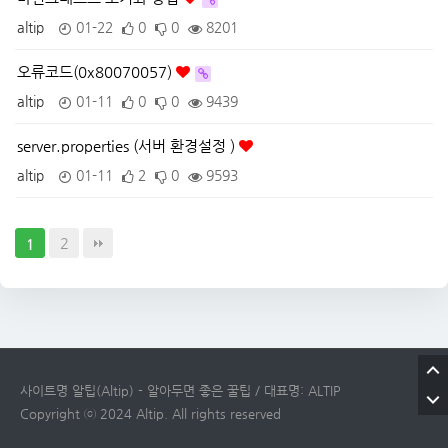
altip
01-22
0
0
8201
오류코드(0x80070057)
altip
01-11
0
0
9439
server.properties (서버 환경설정 )
altip
01-11
2
0
9593
2
1
사이트명 알팁(Altip) - 알아두면 좋은 꿀팁 / 대표명: ALTIP
Copyright ⓒ 2024 Altip. All rights reserved