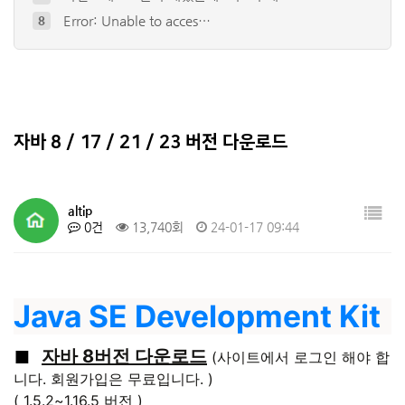
Error: Unable to acces…
8
internal exception jav…
9
io.netty.channel.abstr…
10
The game crashed whils…
4
오류코드 (성인인증)
5
자바 8 / 17 / 21 / 23 버전 다운로드
altip
0건
13,740회
24-01-17 09:44
Java SE Development Kit
자바 8버전 다운로드
■
(사이트에서 로그인 해야 합
니다. 회원가입은 무료입니다. )
( 1.5.2~1.16.5 버전 )