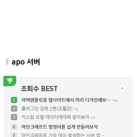
apo 서버
조회수 BEST
아머템플릿을 웹사이트에서 미리 디자인해보…
1
+
4
플러그인 강좌 2편(코틀린)
2
+
2
커스텀 모델 데이터에대해 알아보자
3
+
2
마인크래프트 명령어를 쉽게 만들어보자
6
마인크래프트 가장 많이 발생하는 서버 접…
7