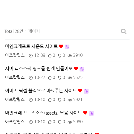
Total 28건
1 페이지
마인크래프트 사운드 사이트
아포칼립스
12-09
0
0
3910
서버 리소스팩 링크를 쉽게 만들어보
아포칼립스
10-27
0
0
5525
이미지 픽셀 블럭으로 바꿔주는 사이트
아포칼립스
10-10
0
0
5921
마인크래프트 리소스(assets) 모음 사이트
아포칼립스
10-10
0
0
5980