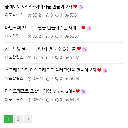
플레이어 아바타 이미지를 만들어보자
아포칼립스
03-21
0
0
5381
마인크래프트 프로필을 만들어주는 사이트
아포칼립스
03-21
0
0
5367
지구모양 월드도 간단히 만들 수 있는 툴
아포칼립스
03-19
0
0
5107
스크래치처럼 마인크래프트 플러그인을 만들어보자
아포칼립스
02-27
0
0
5608
마인크래프트 조합법 게임 Minecraftle
아포칼립스
02-27
0
0
6428
2
1