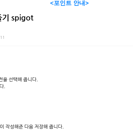
<포인트 안내>
2024-01-12
4
오디션 프로그램으로 초
2024-01-12
5
오디션 프로그램으로 초
 spigot
:11
전을 선택해 줍니다.
다.
이 작성해준 다음 저장해 줍니다.