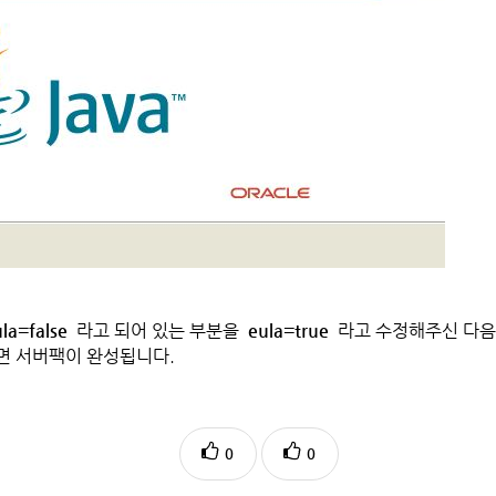
la=false
라고 되어 있는 부분을
eula=true
라고 수정해주신 다음
면 서버팩이 완성됩니다.
0
0