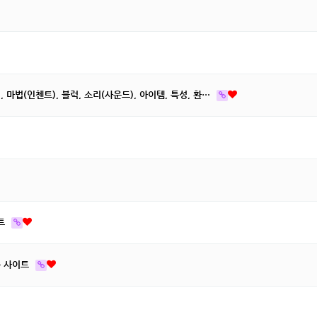
 마법(인첸트), 블럭, 소리(사운드), 아이템, 특성, 환…
이트
는 사이트