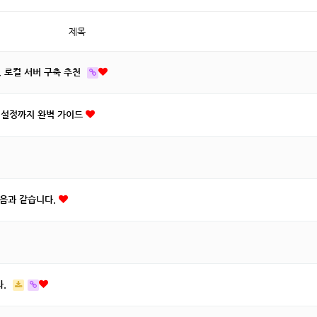
제목
, 로컬 서버 구축 추천
터 설정까지 완벽 가이드
다음과 같습니다.
다.