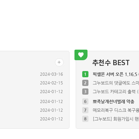
추천수 BEST
2024-03-16
1
픽셀몬 서버 오픈 1.16.5
2024-02-15
2
그누보드의 댓글에도 스
2024-01-12
3
그누보드 카테고리 출력 
2024-01-12
6
뾰족날개선녀벌레 약충
2024-01-12
7
메모리복구 디스크 복구
2024-01-12
8
[그누보드] 회원가입시 
2024-01-12
9
컴퓨터 바오오스 진입때 D
2024-01-12
10
지역사랑상품권 카드 현