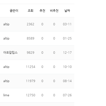
글쓴이
조회
추천
비추천
날짜
altip
2362
0
0
03-11
altip
8589
0
0
01-25
아포칼립스
9829
0
0
12-17
altip
11254
0
0
10-10
altip
11979
0
0
08-14
lime
12750
0
0
07-26