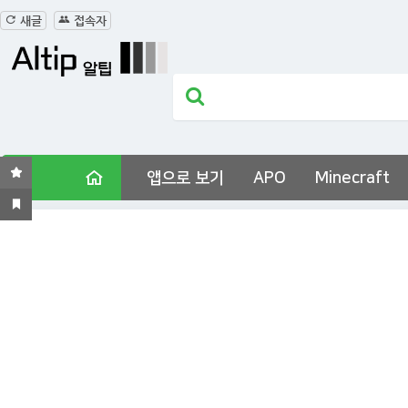
새글
접속자
앱으로 보기
APO
Minecraft