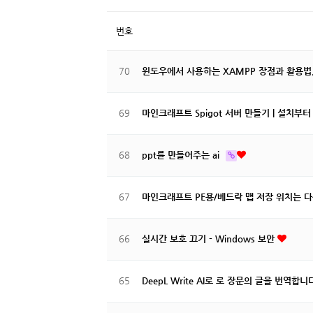
번호
70
윈도우에서 사용하는 XAMPP 장점과 활용법
69
마인크래프트 Spigot 서버 만들기 | 설치부
68
ppt를 만들어주는 ai
67
마인크래프트 PE용/베드락 맵 저장 위치는 
66
실시간 보호 끄기 - Windows 보안
65
DeepL Write AI로 로 장문의 글을 번역합니