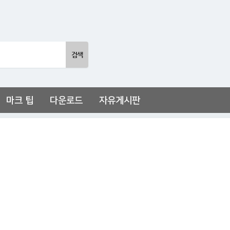
마크 팁
다운로드
자유게시판