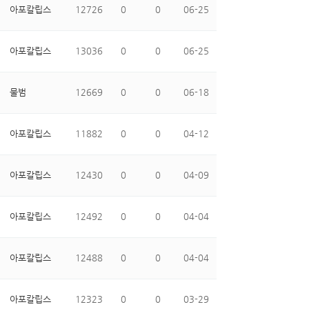
아포칼립스
12726
0
0
06-25
아포칼립스
13036
0
0
06-25
물범
12669
0
0
06-18
아포칼립스
11882
0
0
04-12
아포칼립스
12430
0
0
04-09
아포칼립스
12492
0
0
04-04
아포칼립스
12488
0
0
04-04
아포칼립스
12323
0
0
03-29