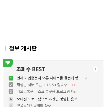
정보 게시판
조회수 BEST
언제 가입했는지 모른 사이트를 한번에 탈…
1
+
4
픽셀몬 서버 오픈 1.16.5 ( 접속주…
2
+
3
메모리복구 디스크 복구용 프로그램 Eas…
3
오디션 프로그램으로 초간단 멍멍한 음색 …
6
뾰족날개선녀벌레 약충
7