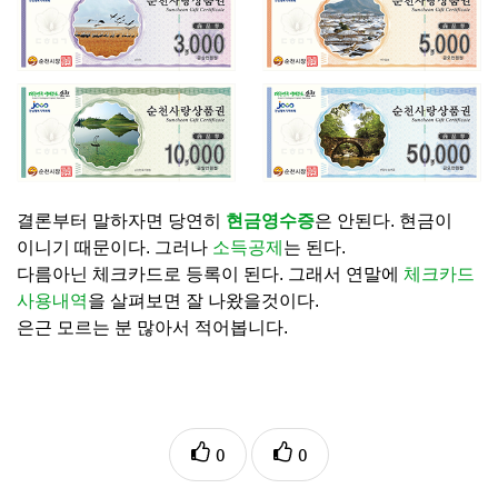
결론부터 말하자면 당연히
현금영수증
은 안된다.
현금이
이니기 때문이다. 그러나
소득공제
는 된다.
다름아닌 체크카드로 등록이 된다.
그래서 연말에
체크카드
사용내역
을 살펴보면 잘 나왔을것이다.
은근 모르는 분 많아서 적어봅니다.
상품회계처리
0
0