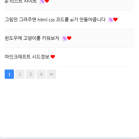
ai 리스트 사이트
그림만 그려주면 html css 코드를 ai가 만들어줍니다
윈도우에 고양이를 키워보자
마인크래프트 시드정보
2
3
4
1