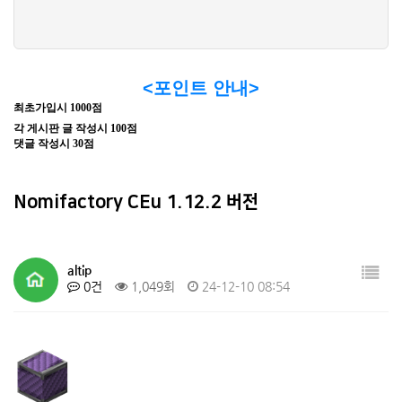
<포인트 안내>
최초가입시 1000점
각 게시판 글 작성시 100점
댓글 작성시 30점
Nomifactory CEu 1.12.2 버전
altip
0건
1,049회
24-12-10 08:54