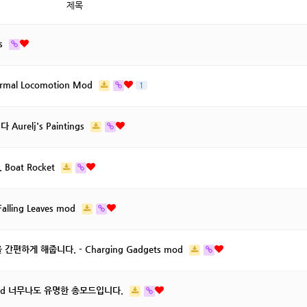
제목
ms
al Locomotion Mod
1
relj's Paintings
oat Rocket
ling Leaves mod
편하게 해줍니다. - Charging Gadgets mod
uns mod 너무나도 유명한 총모드입니다.