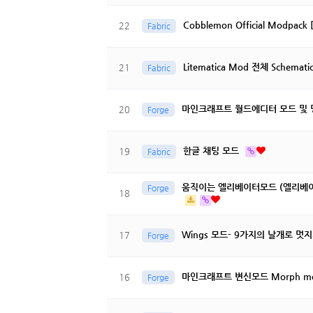
Cobblemon Official Modpack [
22
Fabric
Litematica Mod 전체 Schema
21
Fabric
마인크래프트 월드에디터 모드 및 명령어 -
20
Forge
한글 채팅 모드
19
Fabric
움직이는 엘리베이터모드 (엘리베이
Forge
18
Wings 모드- 9가지의 날개로 
17
Forge
마인크래프트 변신모드 Morph m
16
Forge