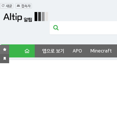
새글
접속자
앱으로 보기
APO
Minecraft