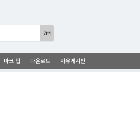
마크 팁
다운로드
자유게시판