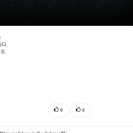
가한
니다.
시오.
0
0