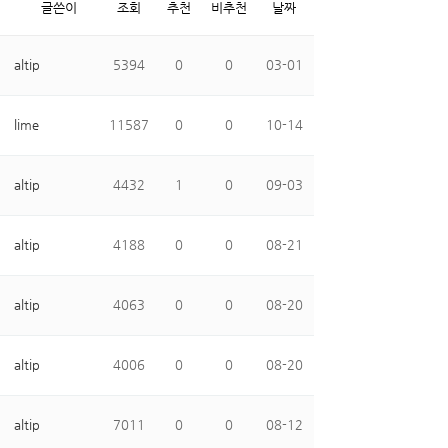
글쓴이
조회
추천
비추천
날짜
altip
5394
0
0
03-01
lime
11587
0
0
10-14
altip
4432
1
0
09-03
altip
4188
0
0
08-21
altip
4063
0
0
08-20
altip
4006
0
0
08-20
altip
7011
0
0
08-12