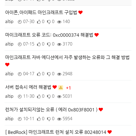
아이폰,아이패드 마인크래프트 구입법
altip
07-30
0
0
140
마이크래프트 오류 코드: 0xc0000374 해결법
altip
07-15
0
0
3170
마인크래프트 자바 에디션에서 자주 발생하는 오류와 그 해결 방법
altip
04-17
0
0
2948
서버 접속시 에러 해결법
+1
altip
11-30
0
0
5031
런처가 설치되지않는 오류 ( 에러 0x803F8001 )
altip
10-11
0
0
5954
[ BedRock] 마인크래프트 런처 설치 오류 80248014