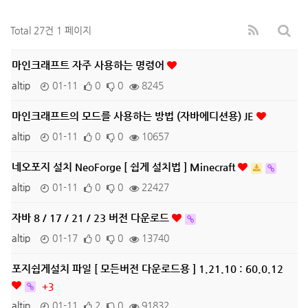
Total 27건
1 페이지
마인크래프트 자주 사용하는 명령어
altip
01-11
0
0
8245
마인크래프트의 모드를 사용하는 방법 (자바에디션용) JE
altip
01-11
0
0
10657
네오포지 설치 NeoForge [ 쉽게 설치법 ] Minecraft
altip
01-11
0
0
22427
자바 8 / 17 / 21 / 23 버전 다운로드
altip
01-17
0
0
13740
포지쉽게설치 파일 [ 모든버전 다운로드용 ] 1.21.10 : 60.0.12
+3
altip
01-11
2
0
91832