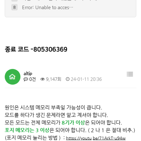
Error: Unable to acces…
8
internal exception jav…
9
io.netty.channel.abstr…
10
The game crashed whils…
4
오류코드 (성인인증)
5
종료 코드 -805306369
altip
0건
9,147회
24-01-11 20:36
원인은 시스템 메모리 부족일 가능성이 큽니다.
모드를 하다가 생긴 문제라면 알고 계셔야 합니다.
모든 모드는 전체 메모리가
8기가 이상
은 되어야 합니다.
포지 메모리는 3 이상
은 되어야 합니다. ( 2 나 1 은 절대 비추.)
(
포지 메모리 늘리는 방법 ) :
https://youtu.be/71ArkT-u94w