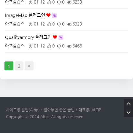
아포칼립스
01-12
0
0
6233
ImageMap 플러그인
아포칼립스
01-12
0
0
6323
Qualityarmory 플러그인
아포칼립스
01-12
0
0
6468
2
1
사이트명 알팁(Altip) - 알아두면 좋은 꿀팁 / 대표명: ALTIP
Copyright ⓒ 2024 Altip. All rights reserved