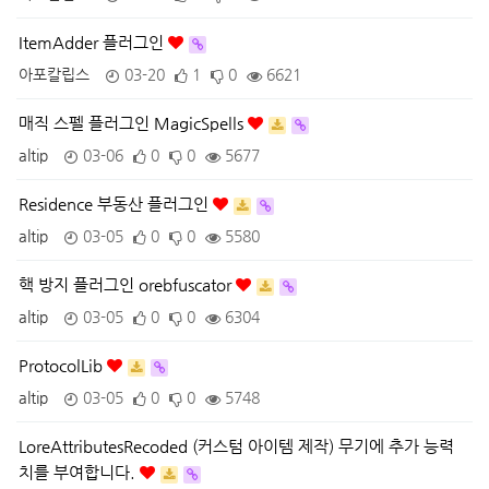
ItemAdder 플러그인
아포칼립스
03-20
1
0
6621
매직 스펠 플러그인 MagicSpells
altip
03-06
0
0
5677
Residence 부동산 플러그인
altip
03-05
0
0
5580
핵 방지 플러그인 orebfuscator
altip
03-05
0
0
6304
ProtocolLib
altip
03-05
0
0
5748
LoreAttributesRecoded (커스텀 아이템 제작) 무기에 추가 능력
치를 부여합니다.