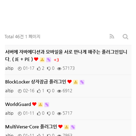
Total 46건
1 페이지
서버에 자바에디션과 모바일을 서로 만나게 해주는 플러그인입니
다. ( JE + PE )
+3
altip
01-17
2
0
57173
BlockLocker 상자잠금 플러그인
altip
02-16
1
0
6912
WorldGuard
altip
01-11
0
0
5717
MultiVerse-Core 플러그인
altip
01-11
1
0
7863