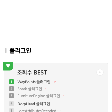
플러그인
조회수 BEST
WayPoints 플러그인
1
+
2
Spark 플러그인
2
+
1
FurnitureEngine 플러그인
3
+
1
DorpHead 플러그인
6
LoreAttributesRecoded …
7