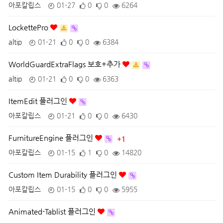
아포칼립스
01-27
0
0
6264
LockettePro
altip
01-21
0
0
6384
WorldGuardExtraFlags 보호+추가
altip
01-21
0
0
6363
ItemEdit 플러그인
아포칼립스
01-21
0
0
6430
FurnitureEngine 플러그인
+1
아포칼립스
01-15
1
0
14820
Custom Item Durability 플러그인
아포칼립스
01-15
0
0
5955
Animated-Tablist 플러그인