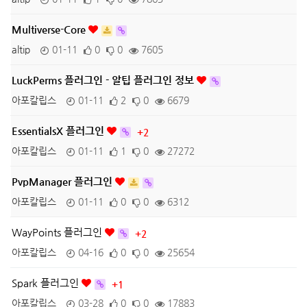
Multiverse-Core
altip
01-11
0
0
7605
LuckPerms 플러그인 - 알팁 플러그인 정보
아포칼립스
01-11
2
0
6679
EssentialsX 플러그인
+2
아포칼립스
01-11
1
0
27272
PvpManager 플러그인
아포칼립스
01-11
0
0
6312
WayPoints 플러그인
+2
아포칼립스
04-16
0
0
25654
Spark 플러그인
+1
아포칼립스
03-28
0
0
17883