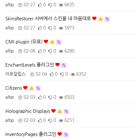
altip
02-27
0
0
6635
SkinsRestorer 서버에서 스킨을 내 마음데로
altip
02-27
0
0
5973
CMI plugin (유료)
altip
02-06
0
0
6280
EnchantLevels 플러그인
아포칼립스
02-04
0
0
6352
Citizens
altip
02-03
0
0
6503
Holographic Displays
altip
02-03
0
0
6251
InventoryPages 플러그인