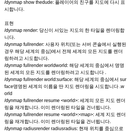
/dynmap show thedude: 플레이어의 친구를 지도에 다시 표
시합니다.
표현
/dynmap render: 당신이 서있는 지도의 한 타일을 렌더링합
니다.
/dynmap fullrender: 사용자 위치(또는 서버 콘솔에서 실행된
경우 해당 세계의 중심)에서 전체 세계의 모든 지도를 렌더
링하려고 시도합니다.
/dynmap fullrender worldworld: 해당 세계의 중심에서 명명
된 세계의 모든 지도를 렌더링하려고 시도합니다 .
/dynmap fullrender world:surface: 해당 세계의 중심에서 sur
face명명된 세계의 이름을 딴 지도 렌더링을 시도합니다 .w
orld
/dynmap fullrender resume <world>: 세계의 모든 지도 렌더
링을 재개합니다. 이미 렌더링된 타일을 건너뜁니다.
/dynmap fullrender resume <world>:<map>: 세계 지도 렌더
링을 재개합니다. 이미 렌더링된 타일을 건너뜁니다.
/dynmap radiusrender radiusradius: 현재 위치를 중심으로