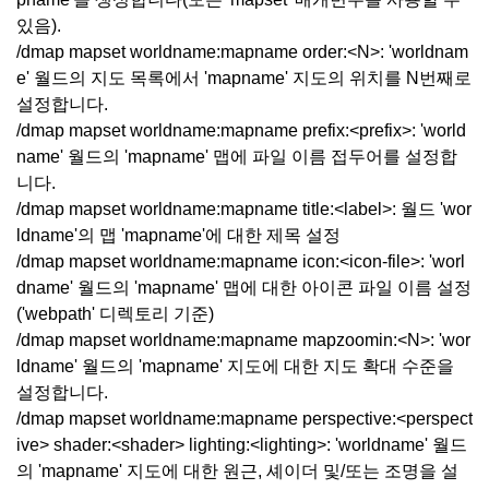
있음).
/dmap mapset worldname:mapname order:<N>: 'worldnam
e' 월드의 지도 목록에서 'mapname' 지도의 위치를 N번째로
설정합니다.
/dmap mapset worldname:mapname prefix:<prefix>: 'world
name' 월드의 'mapname' 맵에 파일 이름 접두어를 설정합
니다.
/dmap mapset worldname:mapname title:<label>: 월드 'wor
ldname'의 맵 'mapname'에 대한 제목 설정
/dmap mapset worldname:mapname icon:<icon-file>: 'worl
dname' 월드의 'mapname' 맵에 대한 아이콘 파일 이름 설정
('webpath' 디렉토리 기준)
/dmap mapset worldname:mapname mapzoomin:<N>: 'wor
ldname' 월드의 'mapname' 지도에 대한 지도 확대 수준을
설정합니다.
/dmap mapset worldname:mapname perspective:<perspect
ive> shader:<shader> lighting:<lighting>: 'worldname' 월드
의 'mapname' 지도에 대한 원근, 셰이더 및/또는 조명을 설