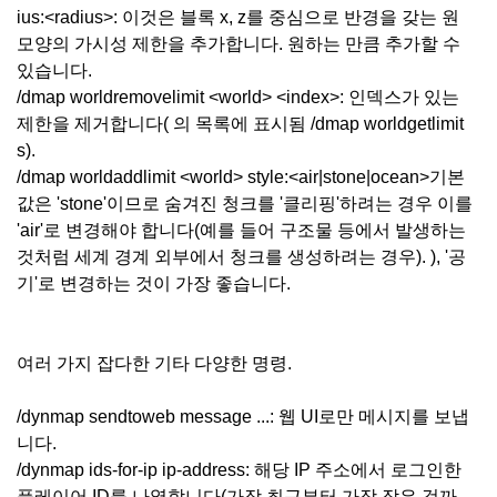
ius:<radius>: 이것은 블록 x, z를 중심으로 반경을 갖는 원
모양의 가시성 제한을 추가합니다. 원하는 만큼 추가할 수
있습니다.
/dmap worldremovelimit <world> <index>: 인덱스가 있는
제한을 제거합니다( 의 목록에 표시됨 /dmap worldgetlimit
s).
/dmap worldaddlimit <world> style:<air|stone|ocean>기본
값은 'stone'이므로 숨겨진 청크를 '클리핑'하려는 경우 이를
'air'로 변경해야 합니다(예를 들어 구조물 등에서 발생하는
것처럼 세계 경계 외부에서 청크를 생성하려는 경우). ), '공
기'로 변경하는 것이 가장 좋습니다.
여러 가지 잡다한 기타 다양한 명령.
/dynmap sendtoweb message ...: 웹 UI로만 메시지를 보냅
니다.
/dynmap ids-for-ip ip-address: 해당 IP 주소에서 로그인한
플레이어 ID를 나열합니다(가장 최근부터 가장 작은 것까