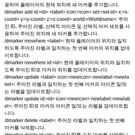
용하여 플레이어의 현재 위치에 새 마커를 추가합니다.
/dmarker add id:<id> <label> icon:<icon> set:<set-id> x:<x-
coord> y:<y-coord> z:<z-coord> world:<Worldname>: 주어
진 ID, 주어진 라벨, 선택적 아이콘 및 선택적 마커 세트를 사
용하여 주어진 위치에 새 마커를 추가합니다.
/dmarker movehere <label>: 현재 플레이어의 위치와 일치
하도록 주어진 라벨과 일치하는 첫 번째 마커의 위치를 업데
이트합니다.
/dmarker movehere id:<id>: 현재 플레이어의 위치와 일치하
도록 주어진 ID로 마커의 위치를 업데이트합니다.
/dmarker update <label> icon:<newicon> newlabel:<newla
bel>: 주어진 라벨과 일치하는 첫 번째 마커의 아이콘 및/또
는 라벨을 업데이트합니다.
/dmarker update id:<id> icon:<newicon> newlabel:<newlab
el>: 주어진 ID로 마커의 아이콘 및/또는 라벨을 업데이트합
니다.
/dmarker delete <label>: 주어진 라벨과 일치하는 첫 번째
마커를 삭제합니다.
/dmarker delete id:<id>: 주어진 ID를 가진 마커를 삭제합니