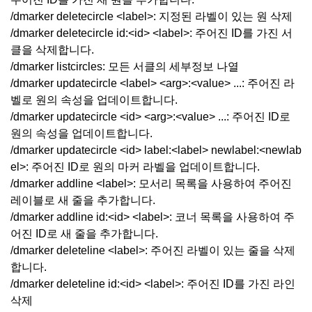
/dmarker deletecircle <label>: 지정된 라벨이 있는 원 삭제
/dmarker deletecircle id:<id> <label>: 주어진 ID를 가진 서
클을 삭제합니다.
/dmarker listcircles: 모든 서클의 세부정보 나열
/dmarker updatecircle <label> <arg>:<value> ...: 주어진 라
벨로 원의 속성을 업데이트합니다.
/dmarker updatecircle <id> <arg>:<value> ...: 주어진 ID로
원의 속성을 업데이트합니다.
/dmarker updatecircle <id> label:<label> newlabel:<newlab
el>: 주어진 ID로 원의 마커 라벨을 업데이트합니다.
/dmarker addline <label>: 모서리 목록을 사용하여 주어진
레이블로 새 줄을 추가합니다.
/dmarker addline id:<id> <label>: 코너 목록을 사용하여 주
어진 ID로 새 줄을 추가합니다.
/dmarker deleteline <label>: 주어진 라벨이 있는 줄을 삭제
합니다.
/dmarker deleteline id:<id> <label>: 주어진 ID를 가진 라인
삭제