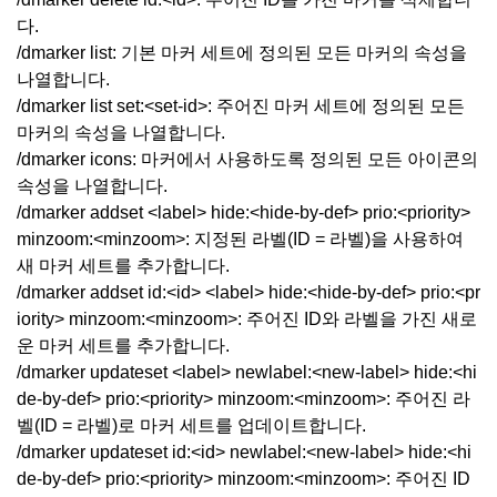
다.
/dmarker list: 기본 마커 세트에 정의된 모든 마커의 속성을
나열합니다.
/dmarker list set:<set-id>: 주어진 마커 세트에 정의된 모든
마커의 속성을 나열합니다.
/dmarker icons: 마커에서 사용하도록 정의된 모든 아이콘의
속성을 나열합니다.
/dmarker addset <label> hide:<hide-by-def> prio:<priority>
minzoom:<minzoom>: 지정된 라벨(ID = 라벨)을 사용하여
새 마커 세트를 추가합니다.
/dmarker addset id:<id> <label> hide:<hide-by-def> prio:<pr
iority> minzoom:<minzoom>: 주어진 ID와 라벨을 가진 새로
운 마커 세트를 추가합니다.
/dmarker updateset <label> newlabel:<new-label> hide:<hi
de-by-def> prio:<priority> minzoom:<minzoom>: 주어진 라
벨(ID = 라벨)로 마커 세트를 업데이트합니다.
/dmarker updateset id:<id> newlabel:<new-label> hide:<hi
de-by-def> prio:<priority> minzoom:<minzoom>: 주어진 ID