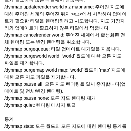
/dynmap updaterender world x z mapname: 주어진 지도에
대해 주어진 세계의 주어진 위치 <x,z>에서 시작하여 업데이
트가 필요한 타일을 렌더링하려고 시도합니다. 지도 가장자
리와 업데이트가 필요하지 않은 타일에서 멈춥니다.
/dynmap cancelrender world: 주어진 세계에서 활성화된 전
체 렌더링 또는 반경 렌더링을 취소합니다.
/dynmap purgequeue: 타일 업데이트 대기열을 지웁니다.
/dynmap purgeworld world: 'world' 월드에 대한 모든 지도
파일을 제거합니다.
/dynmap purgemap world map: 'world' 월드의 'map' 지도에
대한 모든 지도 파일을 제거합니다.
/dynmap pause all: 모든 지도 렌더링을 일시 중지합니다(업
데이트 및 전체/반경 렌더링).
/dynmap pause none: 모든 지도 렌더링 재개
/dynmap quiet: 렌더링 메시지 토글
통계
/dynmap stats: 모든 월드의 모든 지도에 대한 렌더링 통계를