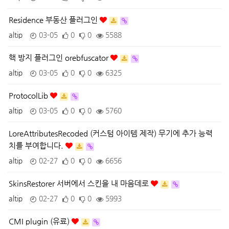
Residence 부동산 플러그인
altip
03-05
0
0
5588
핵 방지 플러그인 orebfuscator
altip
03-05
0
0
6325
ProtocolLib
altip
03-05
0
0
5760
LoreAttributesRecoded (커스텀 아이템 제작) 무기에 추가 능력
치를 부여합니다.
altip
02-27
0
0
6656
SkinsRestorer 서버에서 스킨을 내 마음데로
altip
02-27
0
0
5993
CMI plugin (유료)