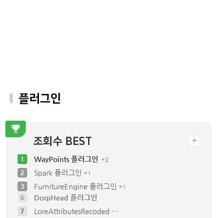
플러그인
조회수 BEST
WayPoints 플러그인
1
+
2
Spark 플러그인
2
+
1
FurnitureEngine 플러그인
3
+
1
LoreAttributesRecoded …
7
ItemAdder 플러그인
8