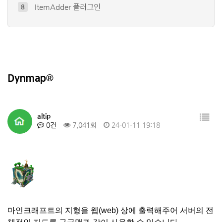
ustom Items Plugin - E…
9
Citizens
10
Dynmap®
4
EconomyShopGUI 플러그인
5
DorpHead 플러그인
6
Dynmap®
altip
0건
7,041회
24-01-11 19:18
마인크래프트의 지형을 웹(web) 상에 출력해주어 서버의 전