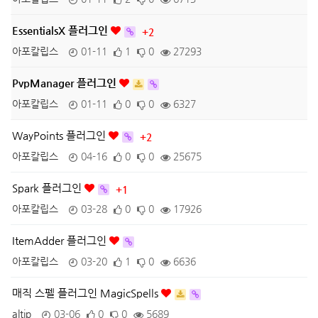
EssentialsX 플러그인
+2
아포칼립스
01-11
1
0
27293
PvpManager 플러그인
아포칼립스
01-11
0
0
6327
WayPoints 플러그인
+2
아포칼립스
04-16
0
0
25675
Spark 플러그인
+1
아포칼립스
03-28
0
0
17926
ItemAdder 플러그인
아포칼립스
03-20
1
0
6636
매직 스펠 플러그인 MagicSpells
altip
03-06
0
0
5689