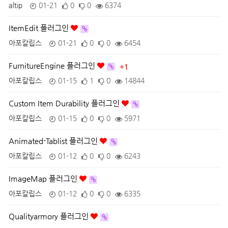
altip
01-21
0
0
6374
ItemEdit 플러그인
아포칼립스
01-21
0
0
6454
FurnitureEngine 플러그인
+1
아포칼립스
01-15
1
0
14844
Custom Item Durability 플러그인
아포칼립스
01-15
0
0
5971
Animated-Tablist 플러그인
아포칼립스
01-12
0
0
6243
ImageMap 플러그인
아포칼립스
01-12
0
0
6335
Qualityarmory 플러그인