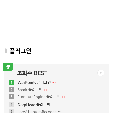
플러그인
조회수 BEST
WayPoints 플러그인
1
+
2
Spark 플러그인
2
+
1
FurnitureEngine 플러그인
3
+
1
DorpHead 플러그인
6
LoreAttributesRecoded …
7