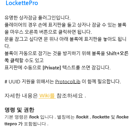
LockettePro
유명한 상자잠금 플러그인입니다.
플레이어의 경우 손에 표지판을 들고 상자나 잠글 수 있는 블록
을 마우스 오른쪽 버튼으로 클릭하면 됩니다.
문을 잠그고 싶다면 문 위나 아래 블록에 표지판을 놓아도 됩니
다.
블록이 자동으로 잠기는 것을 방지하기 위해 블록을
Shift+오른
쪽 클릭
할 수도 있고
표지판에 수동으로
[Private]
텍스트를 쓰면 잠김니다.
# UUID 지원을 위해서는
ProtocolLib
이 함께 필요합니다.
자세한 내용은
Wiki를
참조하세요 .
명령 및 권한
기본 명령은
/lock
입니다 .
별칭에는
/lockit
,
/lockette
및
/locke
ttepro 가
포함됩니다 .