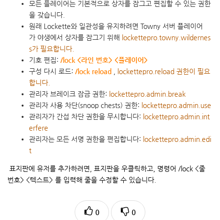
모든 플레이어는 기본적으로 상자를 잠그고 편집할 수 있는 권한
을 갖습니다.
원래 Lockette와 일관성을 유지하려면 Towny 서버 플레이어
가
야생에서 상자를 잠그기 위해
lockettepro.towny.wildernes
s가 필요합니다.
기호 편집:
/lock <라인 번호> <플레이어>
구성 다시 로드:
/lock reload
,
lockettepro.reload 권한이 필요
합니다.
관리자 브레이크 잠금 권한:
lockettepro.admin.break
관리자 사용 차단(snoop chests) 권한:
lockettepro.admin.use
관리자가 간섭 차단 권한을 무시합니다:
lockettepro.admin.int
erfere
관리자는 모든 서명 권한을 편집합니다:
lockettepro.admin.edi
t
표지판에 유저를 추가하려면, 표지판을 우클릭하고, 명령어 /lock <줄
번호> <텍스트> 를 입력해 줄을 수정할 수 있습니다.
0
0