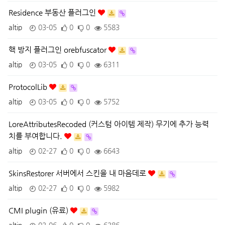
Residence 부동산 플러그인
altip
03-05
0
0
5583
핵 방지 플러그인 orebfuscator
altip
03-05
0
0
6311
ProtocolLib
altip
03-05
0
0
5752
LoreAttributesRecoded (커스텀 아이템 제작) 무기에 추가 능력
치를 부여합니다.
altip
02-27
0
0
6643
SkinsRestorer 서버에서 스킨을 내 마음데로
altip
02-27
0
0
5982
CMI plugin (유료)