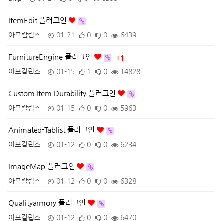
ItemEdit 플러그인
아포칼립스
01-21
0
0
6439
FurnitureEngine 플러그인
+1
아포칼립스
01-15
1
0
14828
Custom Item Durability 플러그인
아포칼립스
01-15
0
0
5963
Animated-Tablist 플러그인
아포칼립스
01-12
0
0
6234
ImageMap 플러그인
아포칼립스
01-12
0
0
6328
Qualityarmory 플러그인
아포칼립스
01-12
0
0
6470