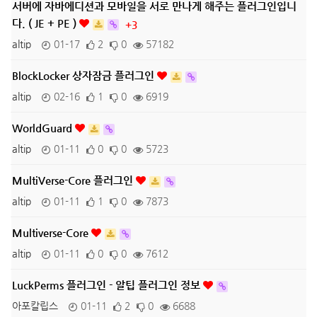
서버에 자바에디션과 모바일을 서로 만나게 해주는 플러그인입니
다. ( JE + PE )
+3
altip
01-17
2
0
57182
BlockLocker 상자잠금 플러그인
altip
02-16
1
0
6919
WorldGuard
altip
01-11
0
0
5723
MultiVerse-Core 플러그인
altip
01-11
1
0
7873
Multiverse-Core
altip
01-11
0
0
7612
LuckPerms 플러그인 - 알팁 플러그인 정보
아포칼립스
01-11
2
0
6688