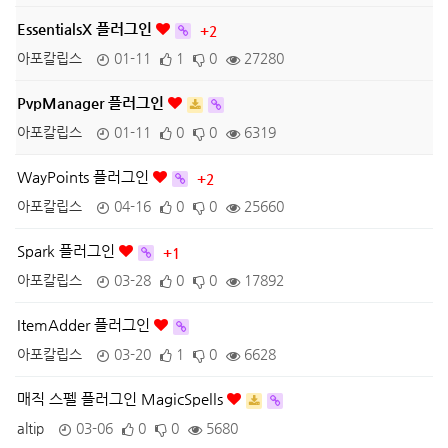
EssentialsX 플러그인
+2
아포칼립스
01-11
1
0
27280
PvpManager 플러그인
아포칼립스
01-11
0
0
6319
WayPoints 플러그인
+2
아포칼립스
04-16
0
0
25660
Spark 플러그인
+1
아포칼립스
03-28
0
0
17892
ItemAdder 플러그인
아포칼립스
03-20
1
0
6628
매직 스펠 플러그인 MagicSpells
altip
03-06
0
0
5680