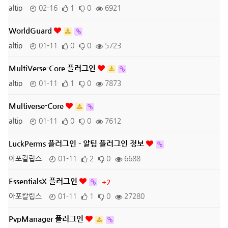
altip
02-16
1
0
6921
WorldGuard
altip
01-11
0
0
5723
MultiVerse-Core 플러그인
altip
01-11
1
0
7873
Multiverse-Core
altip
01-11
0
0
7612
LuckPerms 플러그인 - 알팁 플러그인 정보
아포칼립스
01-11
2
0
6688
EssentialsX 플러그인
+2
아포칼립스
01-11
1
0
27280
PvpManager 플러그인