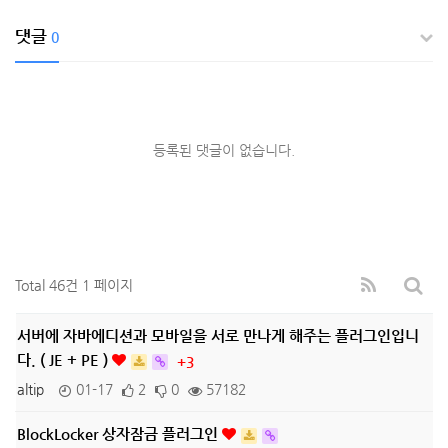
댓글
0
등록된 댓글이 없습니다.
Total 46건
1 페이지
서버에 자바에디션과 모바일을 서로 만나게 해주는 플러그인입니
다. ( JE + PE )
+3
altip
01-17
2
0
57182
BlockLocker 상자잠금 플러그인