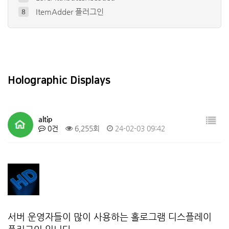
ItemAdder 플러그인
8
ustom Items Plugin - E…
9
Citizens
10
Dynmap®
4
EconomyShopGUI 플러그인
5
Holographic Displays
altip
0건
6,255회
24-02-03 09:42
서버 운영자들이 많이 사용하는 홀로그램 디스플레이