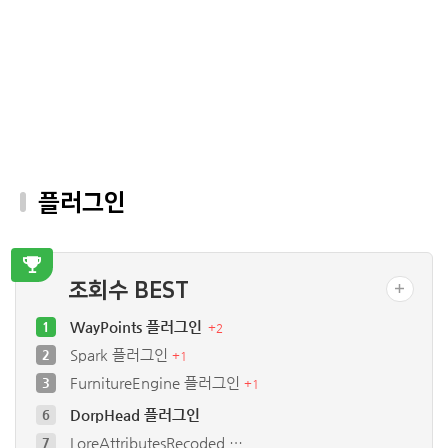
플러그인
조회수 BEST
WayPoints 플러그인
1
+
2
Spark 플러그인
2
+
1
FurnitureEngine 플러그인
3
+
1
DorpHead 플러그인
6
LoreAttributesRecoded …
7