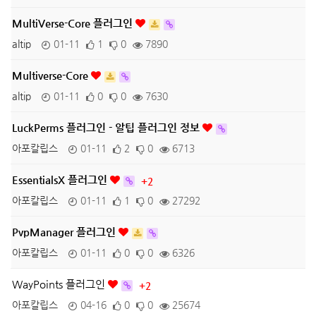
MultiVerse-Core 플러그인
altip
01-11
1
0
7890
Multiverse-Core
altip
01-11
0
0
7630
LuckPerms 플러그인 - 알팁 플러그인 정보
아포칼립스
01-11
2
0
6713
EssentialsX 플러그인
+2
아포칼립스
01-11
1
0
27292
PvpManager 플러그인
아포칼립스
01-11
0
0
6326
WayPoints 플러그인
+2
아포칼립스
04-16
0
0
25674