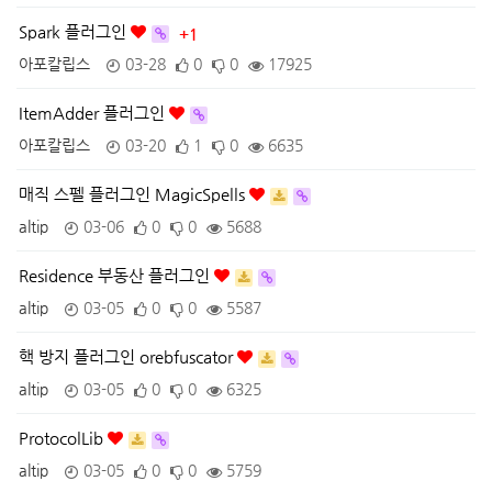
Spark 플러그인
+1
아포칼립스
03-28
0
0
17925
ItemAdder 플러그인
아포칼립스
03-20
1
0
6635
매직 스펠 플러그인 MagicSpells
altip
03-06
0
0
5688
Residence 부동산 플러그인
altip
03-05
0
0
5587
핵 방지 플러그인 orebfuscator
altip
03-05
0
0
6325
ProtocolLib
altip
03-05
0
0
5759