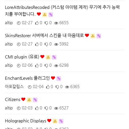
LoreAttributesRecoded (커스텀 아이템 제작) 무기에 추가 능력
치를 부여합니다.
altip
02-27
0
0
6655
SkinsRestorer 서버에서 스킨을 내 마음데로
altip
02-27
0
0
5992
CMI plugin (유료)
altip
02-06
0
0
6298
EnchantLevels 플러그인
아포칼립스
02-04
0
0
6365
Citizens
altip
02-03
0
0
6527
Holographic Displays