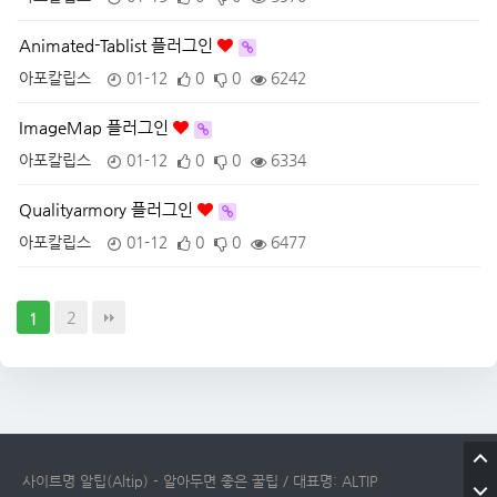
Animated-Tablist 플러그인
아포칼립스
01-12
0
0
6242
ImageMap 플러그인
아포칼립스
01-12
0
0
6334
Qualityarmory 플러그인
아포칼립스
01-12
0
0
6477
2
1
사이트명 알팁(Altip) - 알아두면 좋은 꿀팁 / 대표명: ALTIP