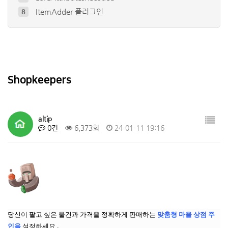
ItemAdder 플러그인
8
ustom Items Plugin - E…
9
Citizens
10
Dynmap®
4
EconomyShopGUI 플러그인
5
Shopkeepers
altip
0건
6,373회
24-01-11 19:16
당신이 팔고 싶은 물건과 가격을 정확하게 판매하는
맞춤형 마을 상점 주
인을
설정하세요 .