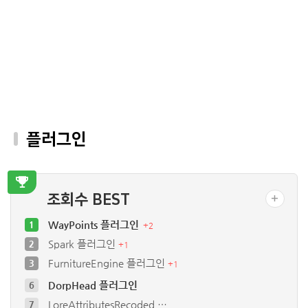
플러그인
조회수 BEST
WayPoints 플러그인
1
+
2
Spark 플러그인
2
+
1
FurnitureEngine 플러그인
3
+
1
DorpHead 플러그인
6
LoreAttributesRecoded …
7