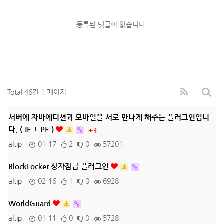
등록된 댓글이 없습니다.
Total 46건
1 페이지
서버에 자바에디션과 모바일을 서로 만나게 해주는 플러그인입니
다. ( JE + PE )
+3
altip
01-17
2
0
57201
BlockLocker 상자잠금 플러그인
altip
02-16
1
0
6928
WorldGuard
altip
01-11
0
0
5728