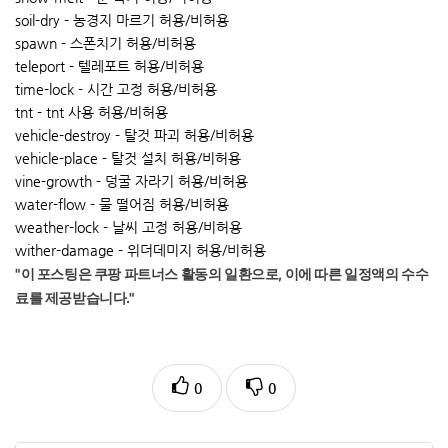
soil-dry - 농경지 마르기 허용/비허용
spawn - 스폰치기 허용/비허용
teleport - 텔레포트 허용/비허용
time-lock - 시간 고정 허용/비허용
tnt - tnt 사용 허용/비허용
vehicle-destroy - 탈것 파괴 허용/비허용
vehicle-place - 탈것 설치 허용/비허용
vine-growth - 덩굴 자라기 허용/비허용
water-flow - 물 떨어짐 허용/비허용
weather-lock - 날씨 고정 허용/비허용
wither-damage - 위더데미지 허용/비허용
"이 포스팅은 쿠팡 파트너스 활동의 일환으로, 이에 따른 일정액의 수수
료를 제공받습니다."
0
0