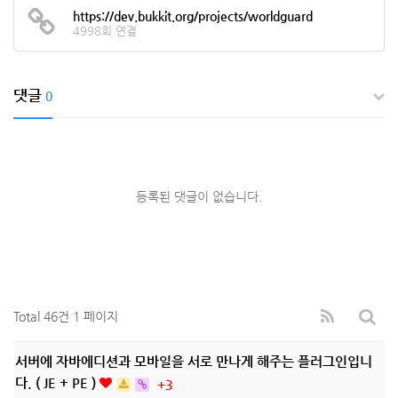
https://dev.bukkit.org/projects/worldguard
4998회 연결
댓글
0
등록된 댓글이 없습니다.
Total 46건
1 페이지
서버에 자바에디션과 모바일을 서로 만나게 해주는 플러그인입니
다. ( JE + PE )
+3