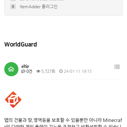
ItemAdder 플러그인
8
ustom Items Plugin - E…
9
Citizens
10
Dynmap®
4
EconomyShopGUI 플러그인
5
WorldGuard
altip
0건
5,727회
24-01-11 19:15
맵의 건물과 땅,영역등을 보호할 수 있을뿐만 아니라 Minecraf
t의 다양한 게임 플레이 기능을 조정하고 비활성화할 수 있습니