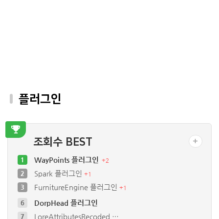
플러그인
조회수 BEST
WayPoints 플러그인
1
+
2
Spark 플러그인
2
+
1
FurnitureEngine 플러그인
3
+
1
DorpHead 플러그인
6
LoreAttributesRecoded …
7