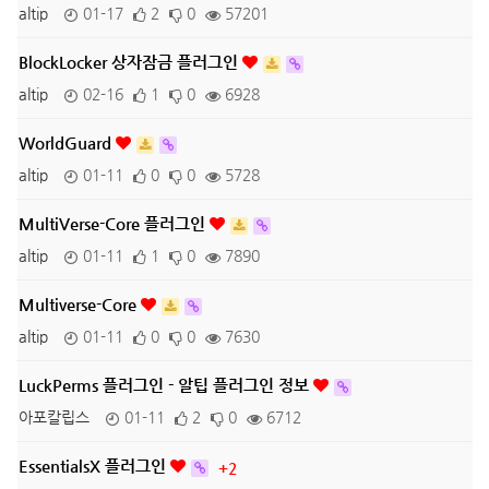
altip
01-17
2
0
57201
BlockLocker 상자잠금 플러그인
altip
02-16
1
0
6928
WorldGuard
altip
01-11
0
0
5728
MultiVerse-Core 플러그인
altip
01-11
1
0
7890
Multiverse-Core
altip
01-11
0
0
7630
LuckPerms 플러그인 - 알팁 플러그인 정보
아포칼립스
01-11
2
0
6712
EssentialsX 플러그인
+2