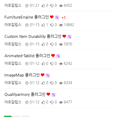
아포칼립스
01-21
0
0
6452
FurnitureEngine 플러그인
+1
아포칼립스
01-15
1
0
14842
Custom Item Durability 플러그인
아포칼립스
01-15
0
0
5970
Animated-Tablist 플러그인
아포칼립스
01-12
0
0
6242
ImageMap 플러그인
아포칼립스
01-12
0
0
6334
Qualityarmory 플러그인
아포칼립스
01-12
0
0
6477