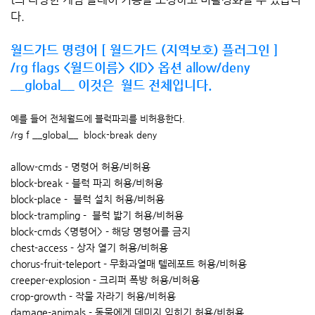
다.
월드가드 명령어 [ 월드가드 (지역보호) 플러그인 ]
/rg flags <월드이름> <ID> 옵션 allow/deny
__global__ 이것은 월드 전체입니다.
예를 들어 전체월드에 블럭파괴를 비허용한다.
/rg f __global__ block-break deny
allow-cmds - 명령어 허용/비허용
block-break - 블럭 파괴 허용/비허용
block-place - 블럭 설치 허용/비허용
block-trampling - 블럭 밟기 허용/비허용
block-cmds <명령어> - 해당 명령어를 금지
chest-access - 상자 열기 허용/비허용
chorus-fruit-teleport - 무화과열매 텔레포트 허용/비허용
creeper-explosion - 크리퍼 폭방 허용/비허용
crop-growth - 작물 자라기 허용/비허용
damage-animals - 동물에게 데미지 입히기 허용/비허용