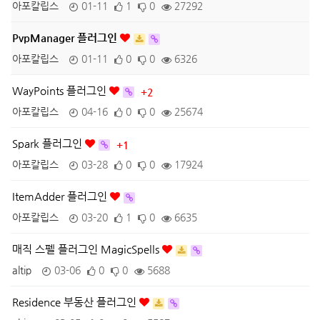
아포칼립스
01-11
1
0
27292
PvpManager 플러그인
아포칼립스
01-11
0
0
6326
WayPoints 플러그인
+2
아포칼립스
04-16
0
0
25674
Spark 플러그인
+1
아포칼립스
03-28
0
0
17924
ItemAdder 플러그인
아포칼립스
03-20
1
0
6635
매직 스펠 플러그인 MagicSpells
altip
03-06
0
0
5688
Residence 부동산 플러그인